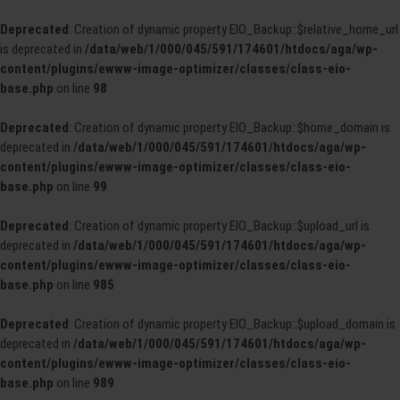
Deprecated
: Creation of dynamic property EIO_Backup::$relative_home_url
is deprecated in
/data/web/1/000/045/591/174601/htdocs/aga/wp-
content/plugins/ewww-image-optimizer/classes/class-eio-
base.php
on line
98
Deprecated
: Creation of dynamic property EIO_Backup::$home_domain is
deprecated in
/data/web/1/000/045/591/174601/htdocs/aga/wp-
content/plugins/ewww-image-optimizer/classes/class-eio-
base.php
on line
99
Deprecated
: Creation of dynamic property EIO_Backup::$upload_url is
deprecated in
/data/web/1/000/045/591/174601/htdocs/aga/wp-
content/plugins/ewww-image-optimizer/classes/class-eio-
base.php
on line
985
Deprecated
: Creation of dynamic property EIO_Backup::$upload_domain is
deprecated in
/data/web/1/000/045/591/174601/htdocs/aga/wp-
content/plugins/ewww-image-optimizer/classes/class-eio-
base.php
on line
989